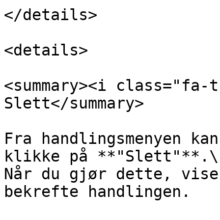
</details>

<details>

<summary><i class="fa-t
Slett</summary>

Fra handlingsmenyen kan
klikke på **"Slett"**.\

Når du gjør dette, vise
bekrefte handlingen.
