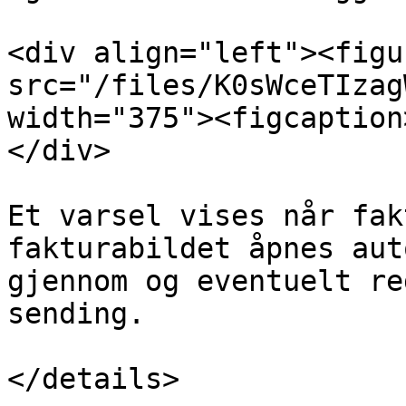
<div align="left"><figu
src="/files/K0sWceTIzag
width="375"><figcaption
</div>

Et varsel vises når fak
fakturabildet åpnes aut
gjennom og eventuelt re
sending.

</details>
