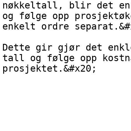
nøkkeltall, blir det en
og følge opp prosjektøk
enkelt ordre separat.&#x
Dette gir gjør det enkl
tall og følge opp kostn