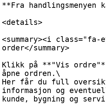
**Fra handlingsmenyen k
<details>

<summary><i class="fa-e
order</summary>

Klikk på **"Vis ordre"*
åpne ordren.\

Her får du full oversik
informasjon og eventuel
kunde, bygning og servi