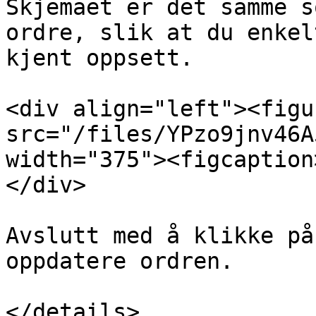
Skjemaet er det samme s
ordre, slik at du enkel
kjent oppsett.

<div align="left"><figu
src="/files/YPzo9jnv46A
width="375"><figcaption
</div>

Avslutt med å klikke på
oppdatere ordren.

</details>
