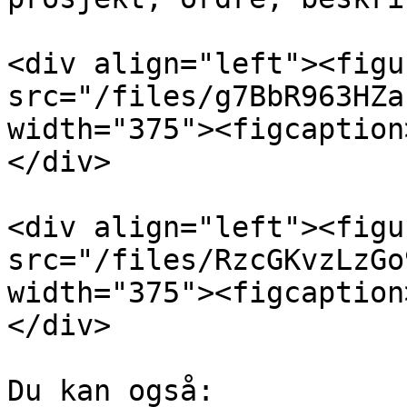
<div align="left"><figu
src="/files/g7BbR963HZa
width="375"><figcaption
</div>

<div align="left"><figu
src="/files/RzcGKvzLzGo
width="375"><figcaption
</div>

Du kan også:
