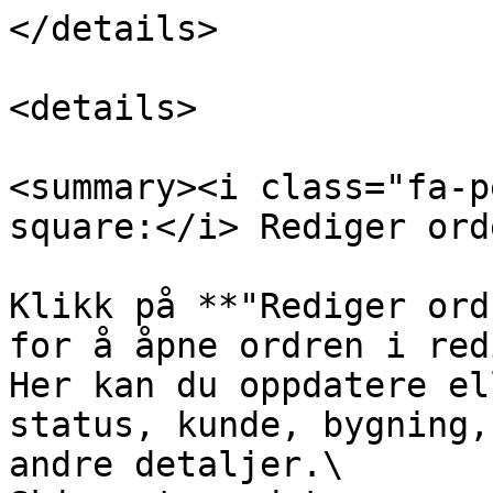
</details>

<details>

<summary><i class="fa-p
square:</i> Rediger ord
Klikk på **"Rediger ord
for å åpne ordren i red
Her kan du oppdatere el
status, kunde, bygning,
andre detaljer.\
