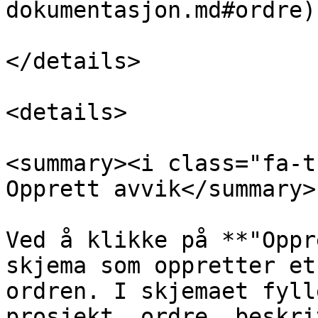
dokumentasjon.md#ordre)

</details>

<details>

<summary><i class="fa-t
Opprett avvik</summary>

Ved å klikke på **"Oppr
skjema som oppretter et
ordren. I skjemaet fyll
prosjekt, ordre, beskri