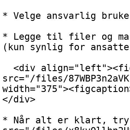
* Velge ansvarlig bruke
* Legge til filer og ma
(kun synlig for ansatte
  <div align="left"><figure><img 
src="/files/87WBP3n2aVK
width="375"><figcaption
</div>

* Når alt er klart, try