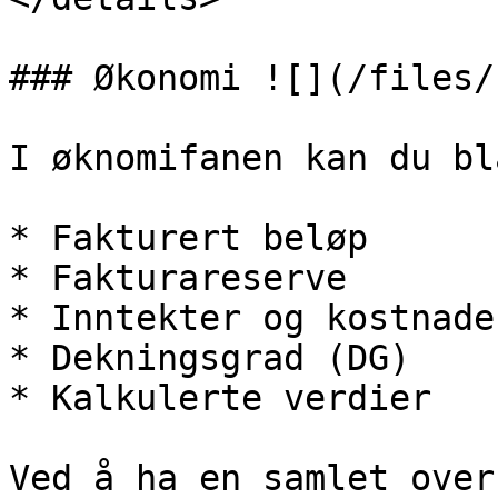
### Økonomi ![](/files/
I øknomifanen kan du bl
* Fakturert beløp

* Fakturareserve

* Inntekter og kostnade
* Dekningsgrad (DG)

* Kalkulerte verdier

Ved å ha en samlet over