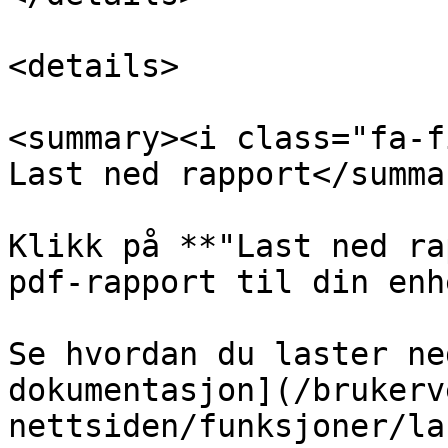
<details>

<summary><i class="fa-f
Last ned rapport</summar
Klikk på **"Last ned ra
pdf-rapport til din enhe
Se hvordan du laster ne
dokumentasjon](/brukerv
nettsiden/funksjoner/la