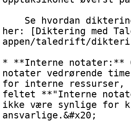
    Se hvordan diktering med Taledrift fungerer 
her: [Diktering med Tal
appen/taledrift/dikteri
* **Interne notater:** 
notater vedrørende time
for interne ressurser, 
feltet **"Interne notat
ikke være synlige for k
ansvarlige.&#x20;
