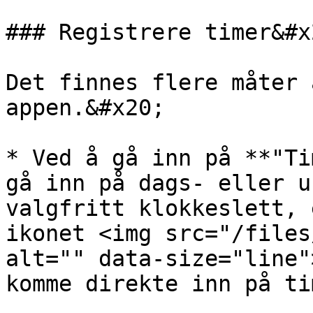
### Registrere timer&#x2
Det finnes flere måter 
appen.&#x20;

* Ved å gå inn på **"Ti
gå inn på dags- eller u
valgfritt klokkeslett, 
ikonet <img src="/files
alt="" data-size="line"
komme direkte inn på ti