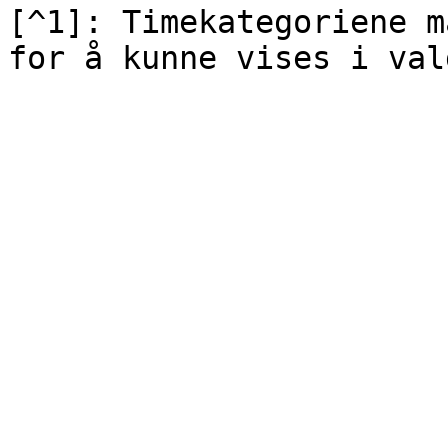
[^1]: Timekategoriene m