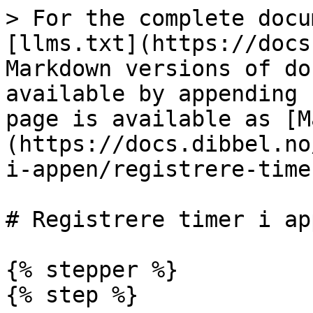
> For the complete docu
[llms.txt](https://docs
Markdown versions of do
available by appending 
page is available as [M
(https://docs.dibbel.no
i-appen/registrere-time
# Registrere timer i app
{% stepper %}

{% step %}
