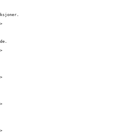
ksjoner.

>

de.

>

>

>

>
