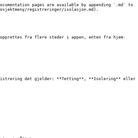
ocumentation pages are available by appending `.md` to 
osjektmeny/registreringer/isolasjon.md).

opprettes fra flere steder i appen, enten fra hjem-
istrering det gjelder: **Tetting**, **Isolering** eller 