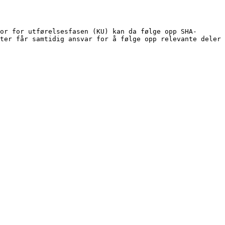
or for utførelsesfasen (KU) kan da følge opp SHA-
ter får samtidig ansvar for å følge opp relevante deler 