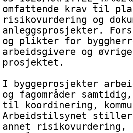
omfattende krav til pla
risikovurdering og doku
anleggsprosjekter. Fors
og plikter for byggherr
arbeidsgivere og øvrige
prosjektet.

I byggeprosjekter arbei
og fagområder samtidig,
til koordinering, kommu
Arbeidstilsynet stiller
annet risikovurdering, 