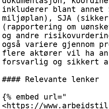
dokumentasjon, koordine
inkluderer blant annet 
miljøplan), SJA (sikker
(rapportering om uønske
og andre risikovurderin
også variere gjennom pr
flere aktører vil ha an
forsvarlig og sikkert a
#### Relevante lenker

{% embed url="
<https://www.arbeidstil