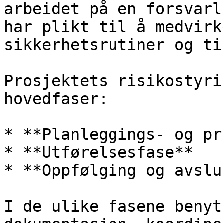
arbeidet på en forsvarl
har plikt til å medvirk
sikkerhetsrutiner og ti
Prosjektets risikostyri
hovedfaser:

* **Planleggings- og pr
* **Utførelsesfase**

* **Oppfølging og avslu
I de ulike fasene benyt