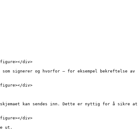
figure></div>

 som signerer og hvorfor – for eksempel bekreftelse av 
figure></div>

skjemaet kan sendes inn. Dette er nyttig for å sikre at 
figure></div>

e ut.
