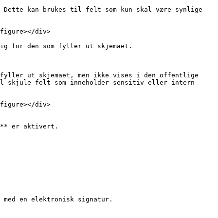
 Dette kan brukes til felt som kun skal være synlige 
figure></div>

ig for den som fyller ut skjemaet.

fyller ut skjemaet, men ikke vises i den offentlige 
l skjule felt som inneholder sensitiv eller intern 
figure></div>

** er aktivert.

 med en elektronisk signatur.
