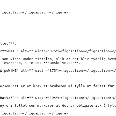
figcaption></figcaption></figure>

ttel"**.

rYYvDaIu" alt="" width="375"><figcaption></figcaption></
 som vises under tittelen, slik at det blir tydelig hvem
 leveranse, i feltet **"Beskrivelse"**.

WfpoWfMZ" alt="" width="375"><figcaption></figcaption></
ersom det er et krav at brukeren må fylle ut feltet før 
BacVxZPn" alt="" width="194"><figcaption></figcaption></
øyre i feltet som markerer at det er obligatorisk å fyll
figcaption></figcaption></figure>
