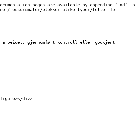
ocumentation pages are available by appending `.md` to 
ner/ressursmaler/blokker-ulike-typer/felter-for-
 arbeidet, gjennomført kontroll eller godkjent 
figure></div>
