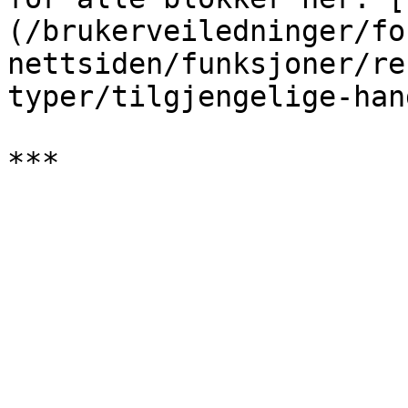
(/brukerveiledninger/fo
nettsiden/funksjoner/re
typer/tilgjengelige-han