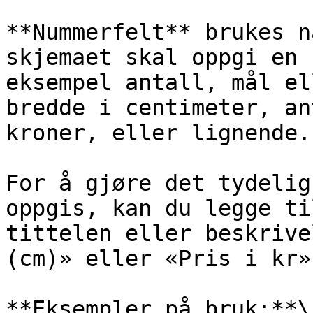
**Nummerfelt** brukes n
skjemaet skal oppgi en 
eksempel antall, mål el
bredde i centimeter, an
kroner, eller lignende.

For å gjøre det tydelig
oppgis, kan du legge ti
tittelen eller beskrive
(cm)» eller «Pris i kr».
**Eksempler på bruk:**\
