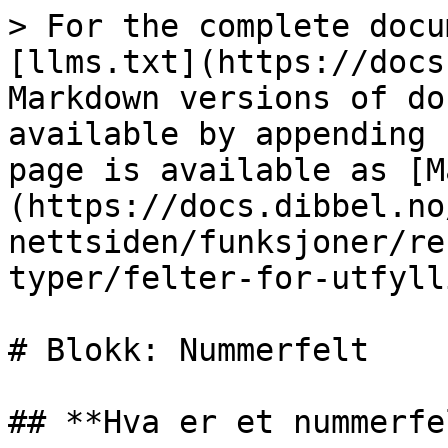
> For the complete docu
[llms.txt](https://docs
Markdown versions of do
available by appending 
page is available as [M
(https://docs.dibbel.no
nettsiden/funksjoner/re
typer/felter-for-utfyll
# Blokk: Nummerfelt

## **Hva er et nummerfe