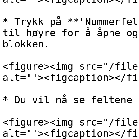
* Trykk på **"Nummerfel
til høyre for å åpne og
blokken.

<figure><img src="/file
alt=""><figcaption></fi
* Du vil nå se feltene 
<figure><img src="/file
alt=""><figcaption></fi