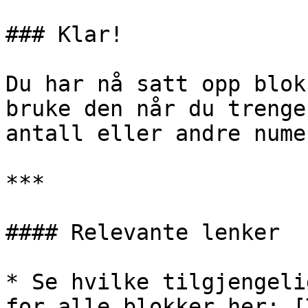
### Klar!

Du har nå satt opp blok
bruke den når du trenge
antall eller andre nume
***

#### Relevante lenker

* Se hvilke tilgjengeli
for alle blokker her: [