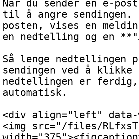
Når du sender en e-post
til å angre sendingen. 
posten, vises en meldin
en nedtelling og en **"
Så lenge nedtellingen p
sendingen ved å klikke 
nedtellingen er ferdig,
automatisk.

<div align="left" data-
<img src="/files/RLfxsT
width="375"><figcaption