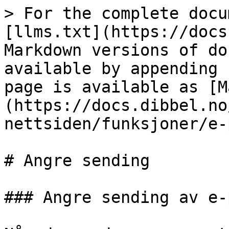
> For the complete docu
[llms.txt](https://docs
Markdown versions of do
available by appending 
page is available as [M
(https://docs.dibbel.no
nettsiden/funksjoner/e-
# Angre sending

### Angre sending av e-p