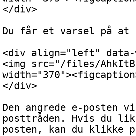
</div>

Du får et varsel på at 
<div align="left" data-
<img src="/files/AhkItB
width="370"><figcaption
</div>

Den angrede e-posten vi
posttråden. Hvis du lik
posten, kan du klikke p